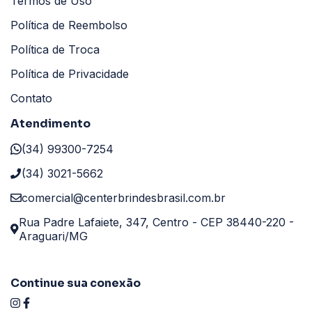
Termos de Uso
Política de Reembolso
Política de Troca
Política de Privacidade
Contato
Atendimento
(34) 99300-7254
(34) 3021-5662
comercial@centerbrindesbrasil.com.br
Rua Padre Lafaiete, 347, Centro - CEP 38440-220 -
Araguari/MG
Continue sua conexão