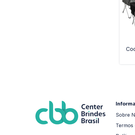
Coo
Inform
Sobre 
Termos 