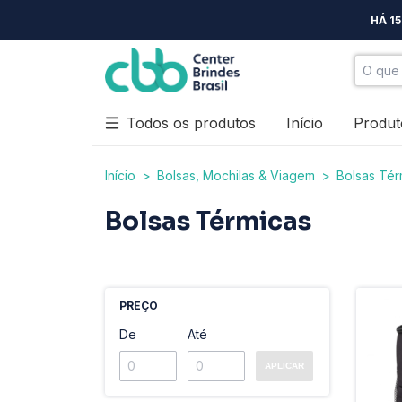
HÁ 1
Todos os produtos
Início
Produt
Início
>
Bolsas, Mochilas & Viagem
>
Bolsas Tér
Bolsas Térmicas
PREÇO
De
Até
APLICAR