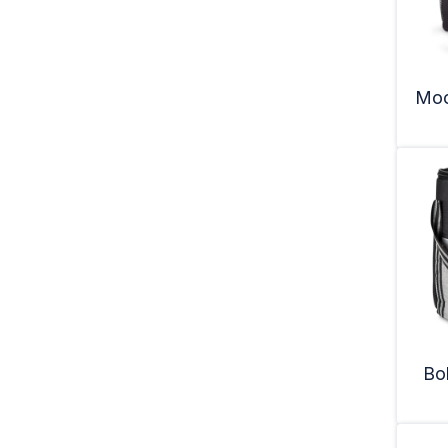
Moc
Bo