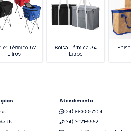
ler Térmico 62
Bolsa Térmica 34
Bolsa
Litros
Litros
ações
Atendimento
Nós
(34) 99300-7254
de Uso
(34) 3021-5662