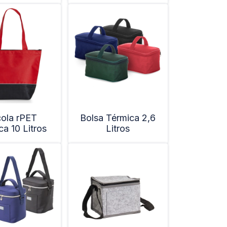
ola rPET
Bolsa Térmica 2,6
ca 10 Litros
Litros