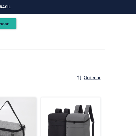
RASIL
Ordenar