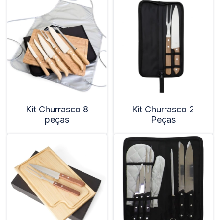
Kit Churrasco 8
Kit Churrasco 2
peças
Peças