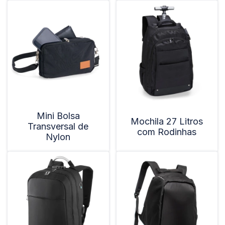
Mini Bolsa
Mochila 27 Litros
Transversal de
com Rodinhas
Nylon